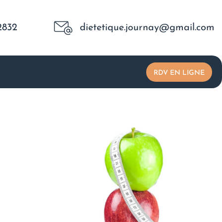
2832
dietetique.journay@gmail.com
RDV EN LIGNE