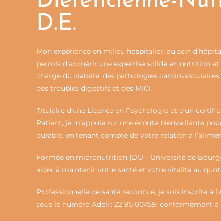
Diététicienne-Nutr
D.E.
Mon expérience en milieu hospitalier, au sein d’hôpita
permis d’acquérir une expertise solide en nutrition e
charge du diabète, des pathologies cardiovasculaires, 
des troubles digestifs et des MICI.
Titulaire d’une Licence en Psychologie et d’un certif
Patient, je m’appuie sur une écoute bienveillante p
durable, en tenant compte de votre relation à l’alimen
Formée en micronutrition (DU – Université de Bourgo
aider à maintenir votre santé et votre vitalité au quot
Professionnelle de santé reconnue, je suis inscrite à
sous le numéro Adeli : 22 95 00459, conformément à la