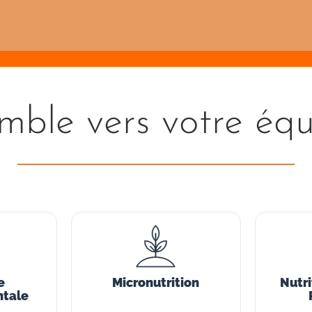
mble vers votre équi
e
Micronutrition
Nutri
tale