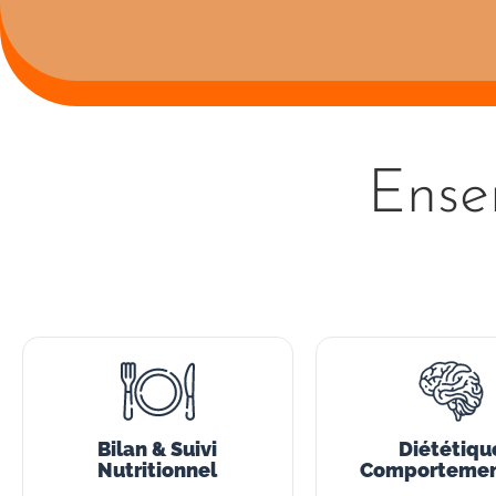
Ense
Bilan & Suivi
Diététiqu
Nutritionnel
Comportemen