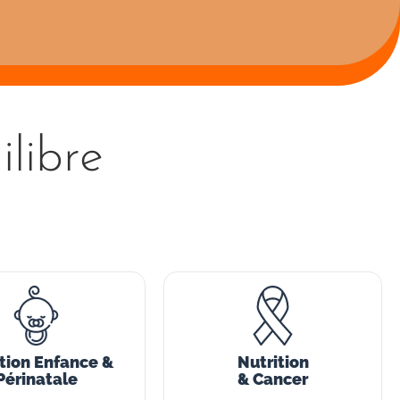
libre
tion Enfance &
Nutrition
Périnatale
& Cancer