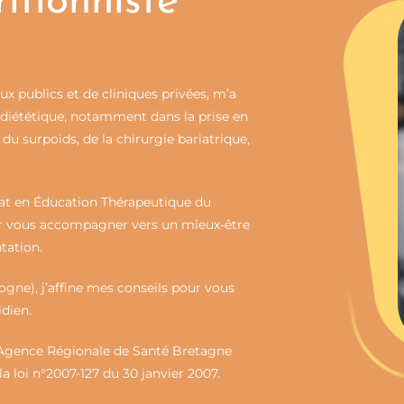
itionniste
ux publics et de cliniques privées, m’a
t diététique, notamment dans la prise en
du surpoids, de la chirurgie bariatrique,
icat en Éducation Thérapeutique du
our vous accompagner vers un mieux-être
tation.
gne), j’affine mes conseils pour vous
idien.
 l’Agence Régionale de Santé Bretagne
 loi n°2007-127 du 30 janvier 2007.