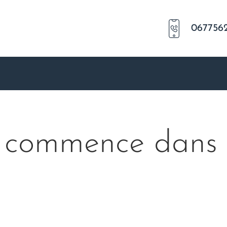
067756
re commence dans