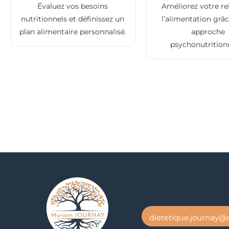
Évaluez vos besoins
Améliorez votre re
nutritionnels et définissez un
l’alimentation grâ
plan alimentaire personnalisé.
approche
psychonutritionn
dietetique.journay