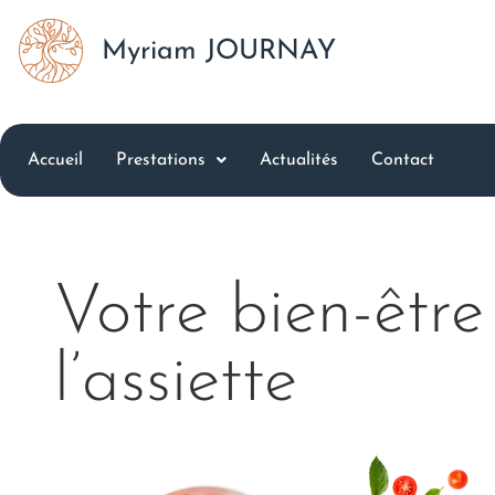
Myriam JOURNAY
Accueil
Prestations
Actualités
Contact
Votre bien-êt
l’assiette